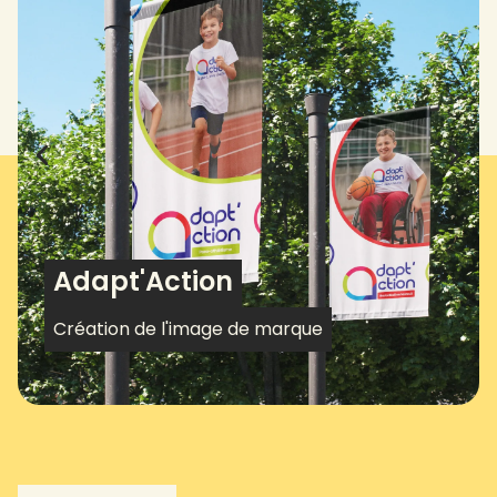
Adapt'Action
Création de l'image de marque