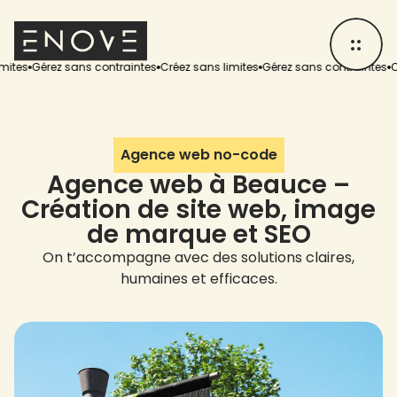
érez sans contraintes
Créez sans limites
Gérez sans contraintes
Créez sa
Agence web no-code
Agence web à Beauce –
Création de site web, image
de marque et SEO
On t’accompagne avec des solutions claires,
humaines et efficaces.