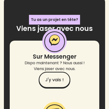
Tu as un projet en tête?
Viens jaser avec nous
!
Sur Messenger
Dispo maintenant ? Nous aussi !
Viens jaser avec nous.
J'y vais !