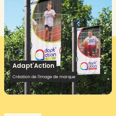
Adapt'Action
Création de l'image de marque