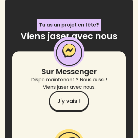
Tu as un projet en tête?
Viens jaser avec nous
!
Sur Messenger
Dispo maintenant ? Nous aussi !
Viens jaser avec nous.
J'y vais !