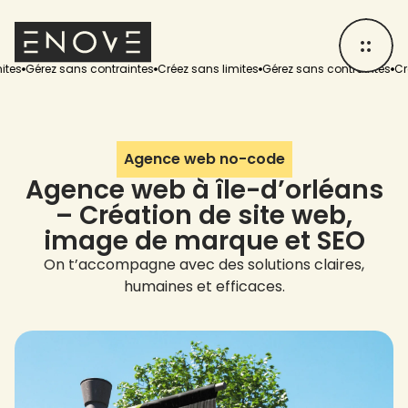
rez sans contraintes
Créez sans limites
Gérez sans contraintes
Créez san
Agence web no-code
Agence web à île-d’orléans
– Création de site web,
image de marque et SEO
On t’accompagne avec des solutions claires,
humaines et efficaces.