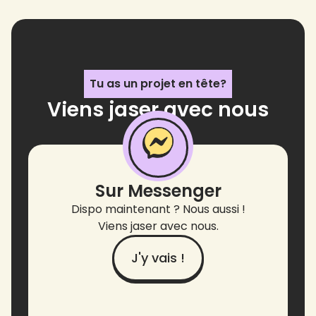
Tu as un projet en tête?
Viens jaser avec nous
!
Sur Messenger
Dispo maintenant ? Nous aussi !
Viens jaser avec nous.
J'y vais !