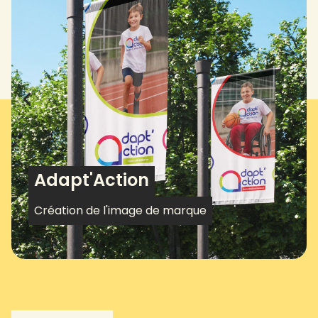
Adapt'Action
Création de l'image de marque