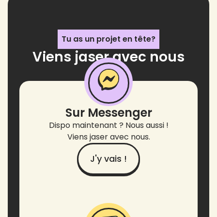
Tu as un projet en tête?
Viens jaser avec nous
!
Sur Messenger
Dispo maintenant ? Nous aussi !
Viens jaser avec nous.
J'y vais !