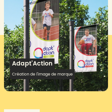
Adapt'Action
Création de l'image de marque