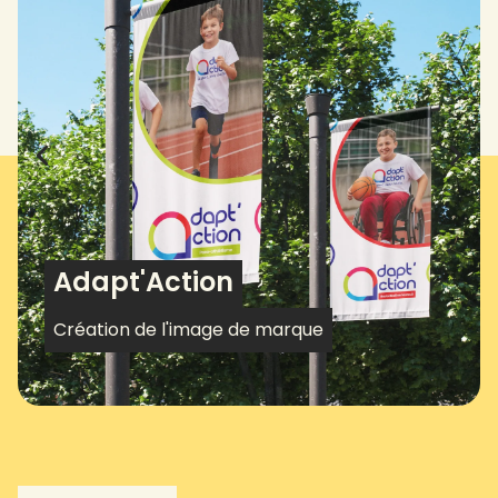
Adapt'Action
Création de l'image de marque