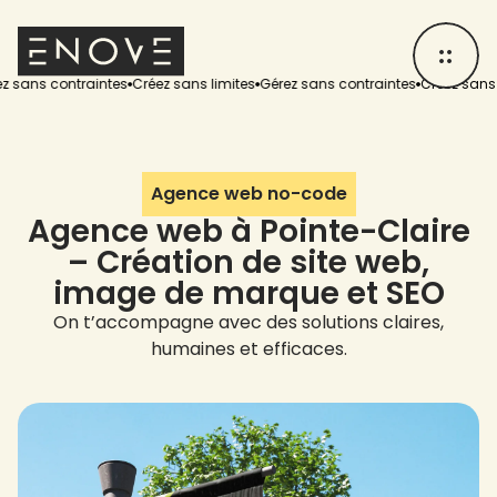
s contraintes
Créez sans limites
Gérez sans contraintes
Créez sans limit
Agence web no-code
Agence web à Pointe-Claire
– Création de site web,
image de marque et SEO
On t’accompagne avec des solutions claires,
humaines et efficaces.