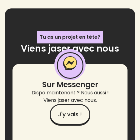
Tu as un projet en tête?
Viens jaser avec nous
!
Sur Messenger
Dispo maintenant ? Nous aussi !
Viens jaser avec nous.
J'y vais !