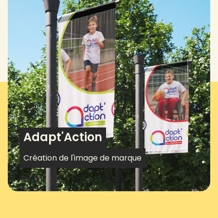
Adapt'Action
Création de l'image de marque