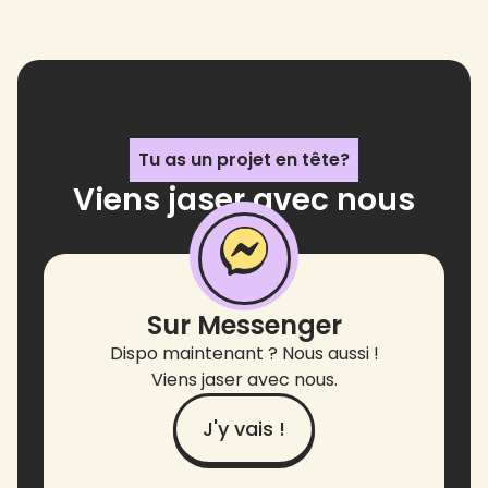
Tu as un projet en tête?
Viens jaser avec nous
!
Sur Messenger
Dispo maintenant ? Nous aussi !
Viens jaser avec nous.
J'y vais !