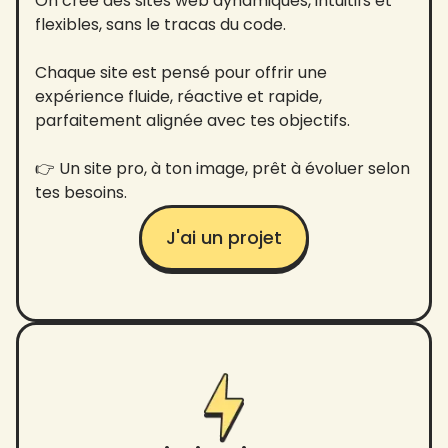
On crée des sites web dynamiques, intuitifs et
flexibles, sans le tracas du code.
Chaque site est pensé pour offrir une
expérience fluide, réactive et rapide,
parfaitement alignée avec tes objectifs.
👉 Un site pro, à ton image, prêt à évoluer selon
tes besoins.
J'ai un projet