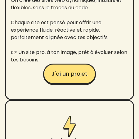
On crée des sites web dynamiques, intuitifs et
flexibles, sans le tracas du code.
Chaque site est pensé pour offrir une
expérience fluide, réactive et rapide,
parfaitement alignée avec tes objectifs.
👉 Un site pro, à ton image, prêt à évoluer selon
tes besoins.
J'ai un projet