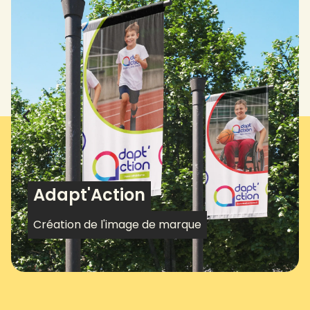
Adapt'Action
Création de l'image de marque