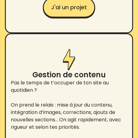
J'ai un projet
Gestion de contenu
Pas le temps de t’occuper de ton site au
quotidien ?
On prend le relais : mise à jour du contenu,
intégration d’images, corrections, ajouts de
nouvelles sections… On agit rapidement, avec
rigueur et selon tes priorités.