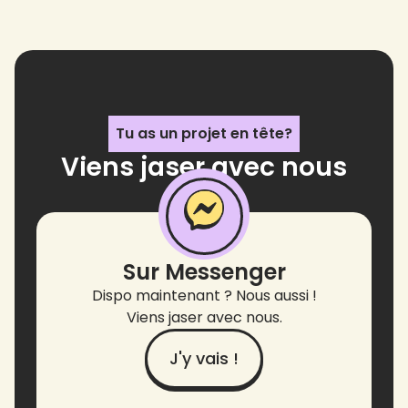
Tu as un projet en tête?
Viens jaser avec nous
!
Sur Messenger
Dispo maintenant ? Nous aussi !
Viens jaser avec nous.
J'y vais !